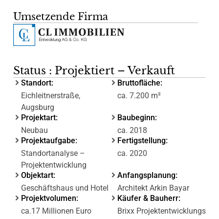
Umsetzende Firma
Status : Projektiert – Verkauft
Standort:
Bruttofläche:
Eichleitnerstraße,
ca. 7.200 m²
Augsburg
Projektart:
Baubeginn:
Neubau
ca. 2018
Projektaufgabe:
Fertigstellung:
Standortanalyse –
ca. 2020
Projektentwicklung
Objektart:
Anfangsplanung:
Geschäftshaus und Hotel
Architekt Arkin Bayar
Projektvolumen:
Käufer & Bauherr:
ca.17 Millionen Euro
Brixx Projektentwicklungs