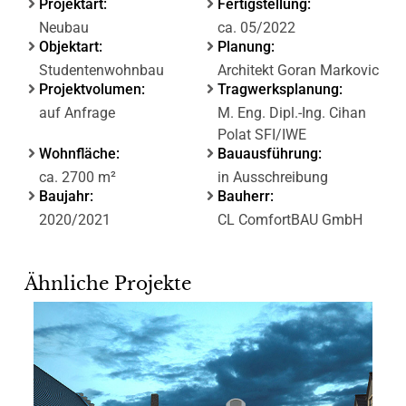
Projektart:
Fertigstellung:
Neubau
ca. 05/2022
Objektart:
Planung:
Studentenwohnbau
Architekt Goran Markovic
Projektvolumen:
Tragwerksplanung:
auf Anfrage
M. Eng. Dipl.-Ing. Cihan
Polat SFI/IWE
Wohnfläche:
Bauausführung:
ca. 2700 m²
in Ausschreibung
Baujahr:
Bauherr:
2020/2021
CL ComfortBAU GmbH
Ähnliche Projekte