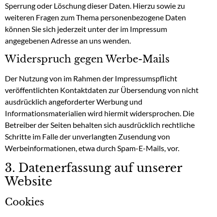
Sperrung oder Löschung dieser Daten. Hierzu sowie zu
weiteren Fragen zum Thema personenbezogene Daten
können Sie sich jederzeit unter der im Impressum
angegebenen Adresse an uns wenden.
Widerspruch gegen Werbe-Mails
Der Nutzung von im Rahmen der Impressumspflicht
veröffentlichten Kontaktdaten zur Übersendung von nicht
ausdrücklich angeforderter Werbung und
Informationsmaterialien wird hiermit widersprochen. Die
Betreiber der Seiten behalten sich ausdrücklich rechtliche
Schritte im Falle der unverlangten Zusendung von
Werbeinformationen, etwa durch Spam-E-Mails, vor.
3. Datenerfassung auf unserer
Website
Cookies