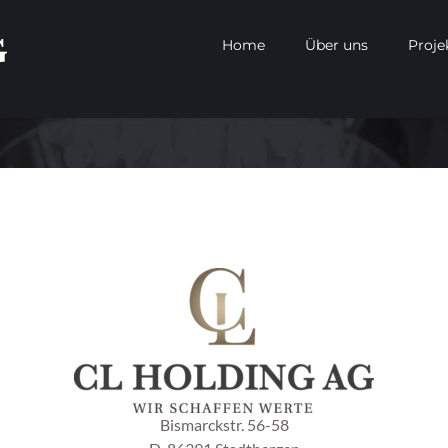
Home
Über uns
Proje
Bismarckstr. 56-58