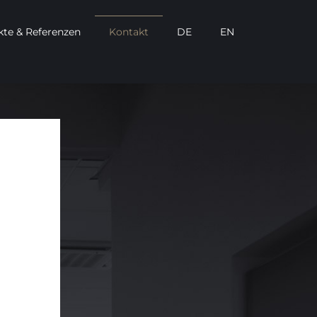
kte & Referenzen
Kontakt
DE
EN