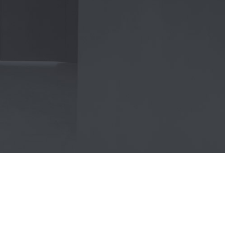
+49 (0) 821 455 191 40
E-MAIL KONTAKT